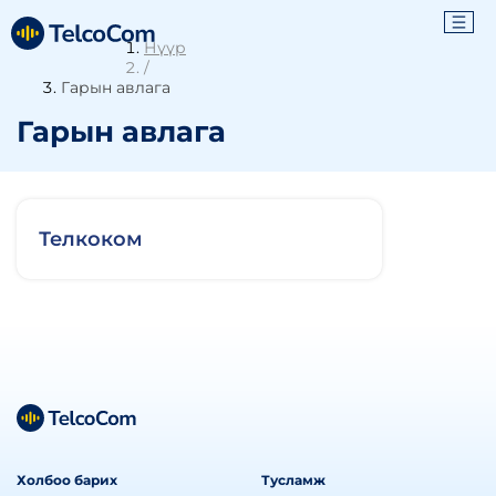
Нүүр
/
Гарын авлага
Гарын авлага
Телкоком
Холбоо барих
Тусламж