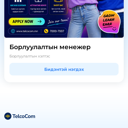
борлуулалтын менежер
Борлуулалтын хэлтэс
Бидэнтэй нэгдэх